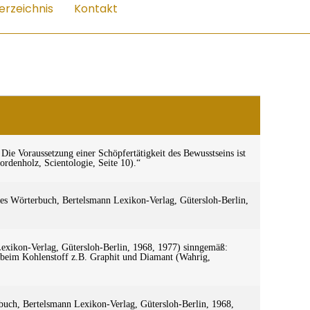
erzeichnis
Kontakt
 Die Voraussetzung einer Schöpfertätigkeit des Bewusstseins ist
ordenholz, Scientologie, Seite 10).“
hes Wörterbuch, Bertelsmann Lexikon-Verlag, Gütersloh-Berlin,
Lexikon-Verlag, Gütersloh-Berlin, 1968, 1977) sinngemäß:
beim Kohlenstoff z.B. Graphit und Diamant (Wahrig,
erbuch, Bertelsmann Lexikon-Verlag, Gütersloh-Berlin, 1968,