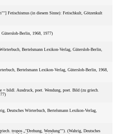
h““] Fetischismus (in diesem Sinne): Fetischkult, Götzenkult
 Gütersloh-Berlin, 1968, 1977)
Wörterbuch, Bertelsmann Lexikon-Verlag, Gütersloh-Berlin,
örterbuch, Bertelsmann Lexikon-Verlag, Gütersloh-Berlin, 1968,
e = bildl. Ausdruck, poet. Wendung, poet. Bild (zu griech.
977)
hrig, Deutsches Wörterbuch, Bertelsmann Lexikon-Verlag,
 griech. tropos „“Drehung, Wendung““). (Wahrig, Deutsches