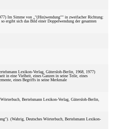
 1977) Im Simme von „“(Hin)wendung““ in zweifacher Richtung:
, so ergibt sich das Bild einer Doppelwendung der gesamten
Bertelsmann Lexikon-Verlag, Gütersloh-Berlin, 1968, 1977)
t in eine Vielheit, eines Ganzen in seine Teile, eines
emente, eines Begriffs in seine Merkmale
es Wörterbuch, Bertelsmann Lexikon-Verlag, Gütersloh-Berlin,
kung“). (Wahrig, Deutsches Wörterbuch, Bertelsmann Lexikon-