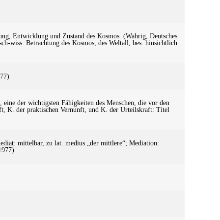
hung, Entwicklung und Zustand des Kosmos. (Wahrig, Deutsches
h-wiss. Betrachtung des Kosmos, des Weltall, bes. hinsichtlich
977)
g, eine der wichtigsten Fähigkeiten des Menschen, die vor den
, K. der praktischen Vernunft, und K. der Urteilskraft: Titel
diat: mittelbar, zu lat. medius „der mittlere“; Mediation:
1977)